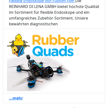
Flexible Endoskope von Fujifilm Film
Die
REINHARD DI LENA GMBH bietet höchste Qualität
im Sortiment für flexible Endoskope und ein
umfangreiches Zubehör-Sortiment. Unsere
bewährten diagnostischen
...mehr