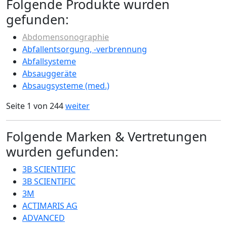
Folgende Produkte wurden
gefunden:
Abdomensonographie
Abfallentsorgung, -verbrennung
Abfallsysteme
Absauggeräte
Absaugsysteme (med.)
Seite 1 von 244
weiter
Folgende Marken & Vertretungen
wurden gefunden:
3B SCIENTIFIC
3B SCIENTIFIC
3M
ACTIMARIS AG
ADVANCED