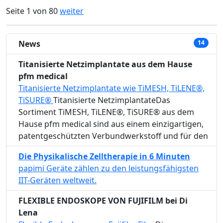
Seite 1 von 80
weiter
News
14
Titanisierte Netzimplantate aus dem Hause
pfm medical
Titanisierte Netzimplantate wie TiMESH, TiLENE®,
TiSURE®
Titanisierte NetzimplantateDas
Sortiment TiMESH, TiLENE®, TiSURE® aus dem
Hause pfm medical sind aus einem einzigartigen,
patentgeschützten Verbundwerkstoff und für den
Die Physikalische Zelltherapie in 6 Minuten
papimi Geräte zählen zu den leistungsfähigsten
IIT-Geräten weltweit.
FLEXIBLE ENDOSKOPE VON FUJIFILM bei Di
Lena