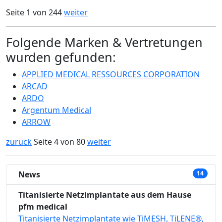
Seite 1 von 244
weiter
Folgende Marken & Vertretungen
wurden gefunden:
APPLIED MEDICAL RESSOURCES CORPORATION
ARCAD
ARDO
Argentum Medical
ARROW
zurück
Seite 4 von 80
weiter
News
14
Titanisierte Netzimplantate aus dem Hause
pfm medical
Titanisierte Netzimplantate wie TiMESH, TiLENE®,