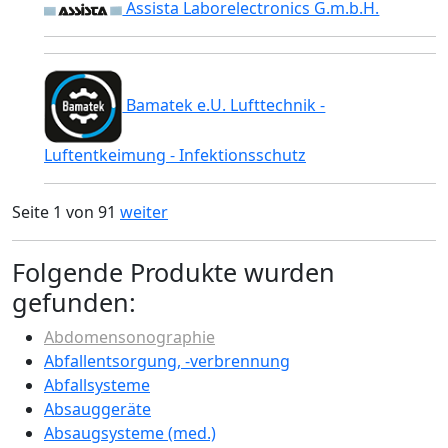
Assista Laborelectronics G.m.b.H.
Bamatek e.U. Lufttechnik -
Luftentkeimung - Infektionsschutz
Seite 1 von 91
weiter
Folgende Produkte wurden
gefunden:
Abdomensonographie
Abfallentsorgung, -verbrennung
Abfallsysteme
Absauggeräte
Absaugsysteme (med.)