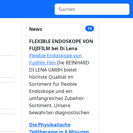
News
14
FLEXIBLE ENDOSKOPE VON
FUJIFILM bei Di Lena
Flexible Endoskope von
Fujifilm Film
Die REINHARD
DI LENA GMBH bietet
höchste Qualität im
Sortiment für flexible
Endoskope und ein
umfangreiches Zubehör-
Sortiment. Unsere
bewährten diagnostischen
Die Physikalische
Zelltherapie in 6 Minuten