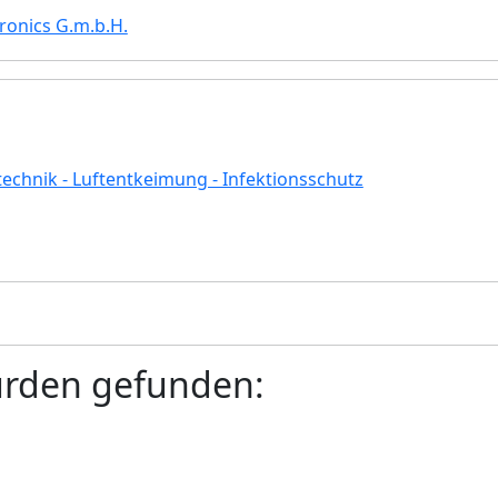
ronics G.m.b.H.
echnik - Luftentkeimung - Infektionsschutz
urden gefunden: