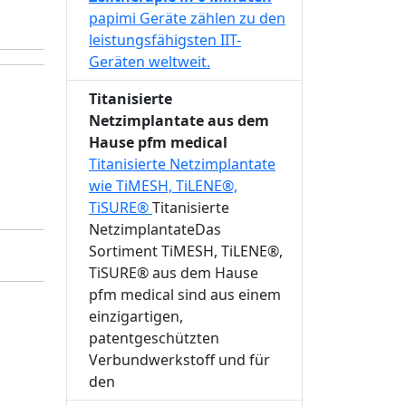
papimi Geräte zählen zu den
leistungsfähigsten IIT-
Geräten weltweit.
Titanisierte
Netzimplantate aus dem
Hause pfm medical
Titanisierte Netzimplantate
wie TiMESH, TiLENE®,
TiSURE®
Titanisierte
NetzimplantateDas
Sortiment TiMESH, TiLENE®,
TiSURE® aus dem Hause
pfm medical sind aus einem
einzigartigen,
patentgeschützten
Verbundwerkstoff und für
den