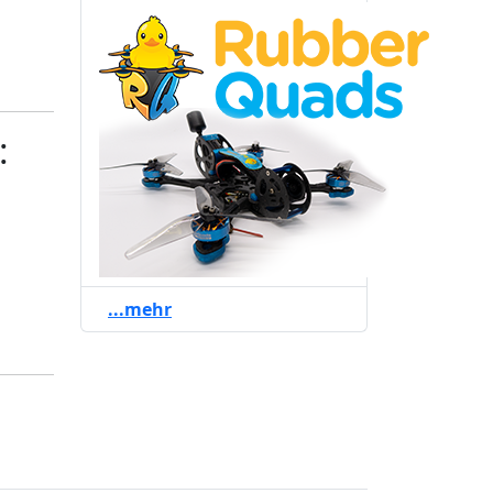
:
...mehr