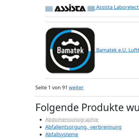
Assista Laborelect
Bamatek e.U. Luftt
Seite 1 von 91
weiter
Folgende Produkte w
Abdomensonographie
Abfallentsorgung, -verbrennung
Abfallsysteme