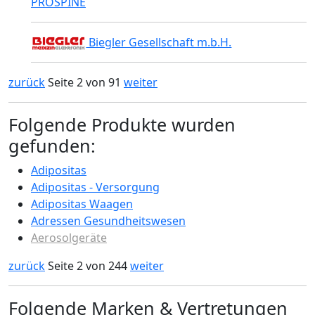
PROSPINE
Biegler Gesellschaft m.b.H.
zurück
Seite 2 von 91
weiter
Folgende Produkte wurden
gefunden:
Adipositas
Adipositas - Versorgung
Adipositas Waagen
Adressen Gesundheitswesen
Aerosolgeräte
zurück
Seite 2 von 244
weiter
Folgende Marken & Vertretungen