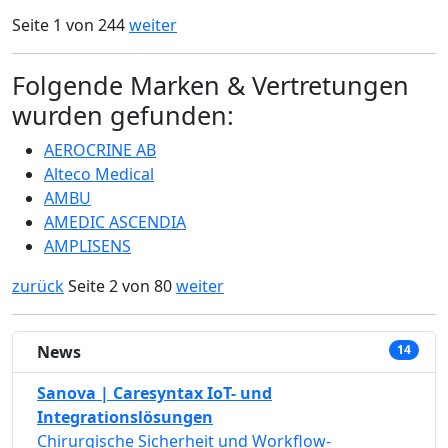
Seite 1 von 244
weiter
Folgende Marken & Vertretungen
wurden gefunden:
AEROCRINE AB
Alteco Medical
AMBU
AMEDIC ASCENDIA
AMPLISENS
zurück
Seite 2 von 80
weiter
News
14
Sanova | Caresyntax IoT- und
Integrationslösungen
Chirurgische Sicherheit und Workflow-