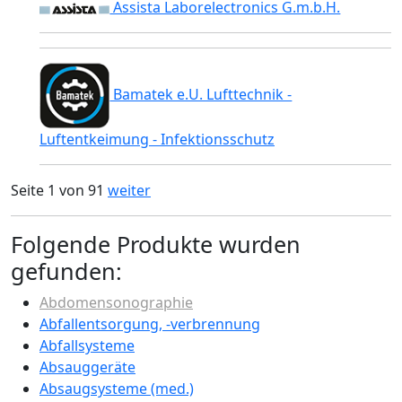
Assista Laborelectronics G.m.b.H.
Bamatek e.U. Lufttechnik -
Luftentkeimung - Infektionsschutz
Seite 1 von 91
weiter
Folgende Produkte wurden
gefunden:
Abdomensonographie
Abfallentsorgung, -verbrennung
Abfallsysteme
Absauggeräte
Absaugsysteme (med.)