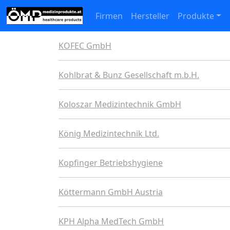
Firmen
Hersteller
Produkte
KOFEC GmbH
Kohlbrat & Bunz Gesellschaft m.b.H.
Koloszar Medizintechnik GmbH
König Medizintechnik Ltd.
Kopfinger Betriebshygiene
Köttermann GmbH Austria
KPH Alpha MedTech GmbH