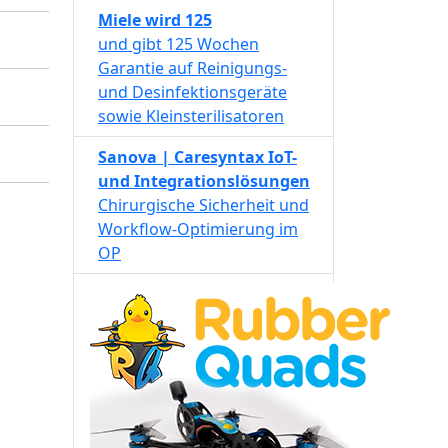
Miele wird 125
und gibt 125 Wochen
Garantie auf Reinigungs-
und Desinfektionsgeräte
sowie Kleinsterilisatoren
Sanova | Caresyntax IoT-
und Integrationslösungen
Chirurgische Sicherheit und
Workflow-Optimierung im
OP