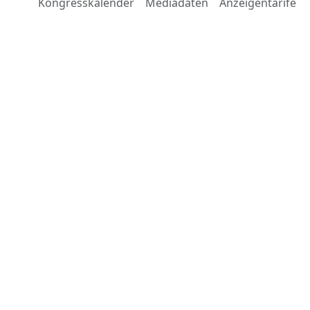
Kongresskalender
Mediadaten
Anzeigentarife