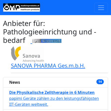
Anbieter für:
Pathologieeinrichtung und -
bedarf
SANOVA PHARMA Ges.m.b.H.
News
14
Die Physikalische Zelltherapie in 6 Minuten
papimi Geräte zählen zu den leistungsfähigsten
IIT-Geräten weltweit.