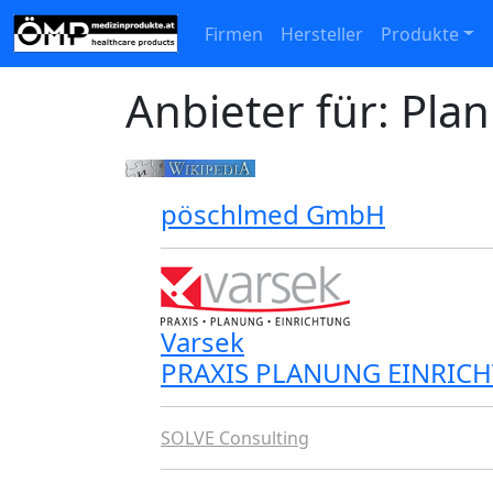
Firmen
Hersteller
Produkte
Anbieter für: Pl
pöschlmed GmbH
Varsek
PRAXIS PLANUNG EINRICH
SOLVE Consulting