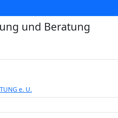
anung und Beratung
TUNG e. U.