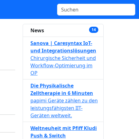
News
14
Sanova | Caresyntax IoT-
und Integrationslösungen
Chirurgische Sicherheit und
Workflow-Optimierung im
OP
Die Physikalische
Zelltherapie in 6 Minuten
papimi Geräte zählen zu den
leistungsfähigsten IIT-
Geräten weltweit.
Weltneuheit mit Pfiff Kludi
Push & Switch