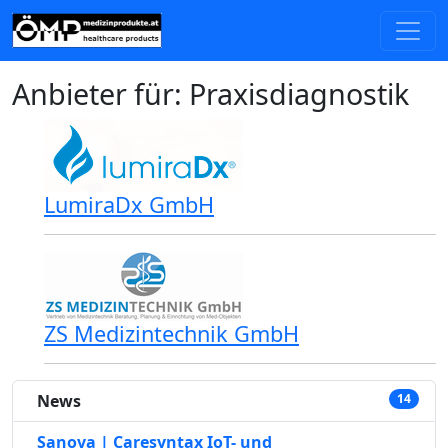
Anbieter für: Praxisdiagnostik
LumiraDx GmbH
ZS Medizintechnik GmbH
News
14
Sanova | Caresyntax IoT- und