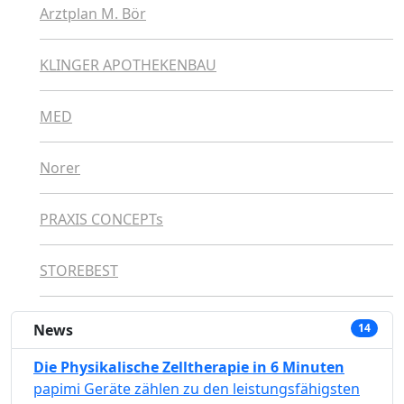
Arztplan M. Bör
KLINGER APOTHEKENBAU
MED
Norer
PRAXIS CONCEPTs
STOREBEST
News
14
Die Physikalische Zelltherapie in 6 Minuten
papimi Geräte zählen zu den leistungsfähigsten