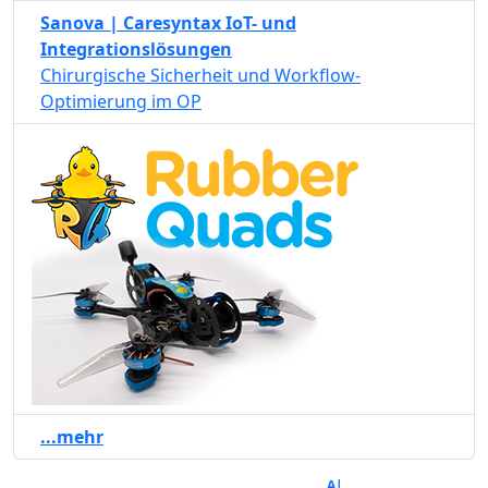
Sanova | Caresyntax IoT- und
Integrationslösungen
Chirurgische Sicherheit und Workflow-
Optimierung im OP
...mehr
A|