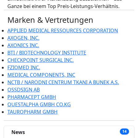
Ganze bei einem Top Preis-Leistungs-Verhältnis.
Marken & Vertretungen
APPLIED MEDICAL RESSOURCES CORPORATION
AXOGEN, INC.
AXONICS INC.
BTI / BIOTECHNOLOGY INSTITUTE
CHECKPOINT SURGICAL INC.
FZIOMED INC.
MEDICAL COMPONENTS, INC
NCTB / NARODNI CENTRUM TKANI A BUNEK A.S.
OSSDSIGN AB
PHARMACEPT GMBH
QUESTALPHA GMBH CO.KG
TAUROPHARM GMBH
News
14