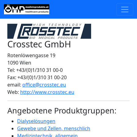
Crosstec GmbH
Rotenlöwengasse 19
1090 Wien
Tel: +43/(0)1/310 31 00-0
Fax: +43/(0)1/310 31 00-20
email:
office@crosstec.eu
Web:
http://www.crosstec.eu
Angebotene Produktgruppen:
Dialyselösungen
Gewebe und Zellen, menschlich
Medizintechnik, allgemein