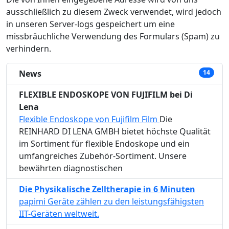
ausschließlich zu diesem Zweck verwendet, wird jedoch
in unseren Server-logs gespeichert um eine
missbräuchliche Verwendung des Formulars (Spam) zu
verhindern.
News
14
FLEXIBLE ENDOSKOPE VON FUJIFILM bei Di
Lena
Flexible Endoskope von Fujifilm Film
Die
REINHARD DI LENA GMBH bietet höchste Qualität
im Sortiment für flexible Endoskope und ein
umfangreiches Zubehör-Sortiment. Unsere
bewährten diagnostischen
Die Physikalische Zelltherapie in 6 Minuten
papimi Geräte zählen zu den leistungsfähigsten
IIT-Geräten weltweit.