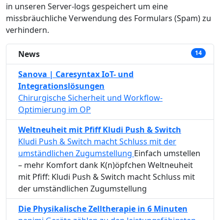
in unseren Server-logs gespeichert um eine
missbräuchliche Verwendung des Formulars (Spam) zu
verhindern.
News
14
Sanova | Caresyntax IoT- und
Integrationslösungen
Chirurgische Sicherheit und Workflow-
Optimierung im OP
Weltneuheit mit Pfiff Kludi Push & Switch
Kludi Push & Switch macht Schluss mit der
umständlichen Zugumstellung
Einfach umstellen
– mehr Komfort dank K(n)öpfchen Weltneuheit
mit Pfiff: Kludi Push & Switch macht Schluss mit
der umständlichen Zugumstellung
Die Physikalische Zelltherapie in 6 Minuten