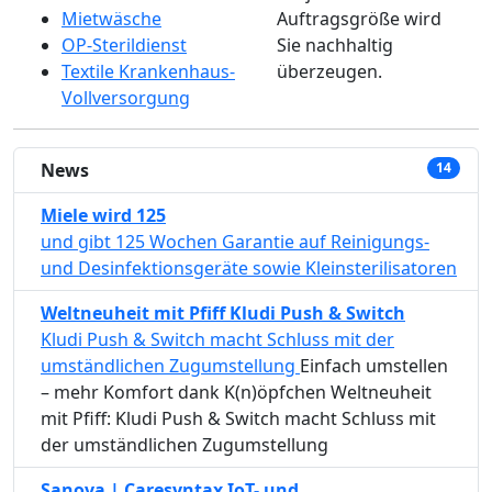
Mietwäsche
Auftragsgröße wird
OP-Sterildienst
Sie nachhaltig
Textile Krankenhaus-
überzeugen.
Vollversorgung
News
14
Miele wird 125
und gibt 125 Wochen Garantie auf Reinigungs-
und Desinfektionsgeräte sowie Kleinsterilisatoren
Weltneuheit mit Pfiff Kludi Push & Switch
Kludi Push & Switch macht Schluss mit der
umständlichen Zugumstellung
Einfach umstellen
– mehr Komfort dank K(n)öpfchen Weltneuheit
mit Pfiff: Kludi Push & Switch macht Schluss mit
der umständlichen Zugumstellung
Sanova | Caresyntax IoT- und