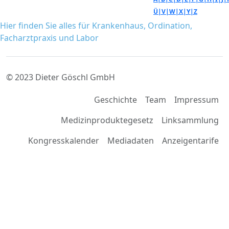
Ü|
V|
W|
X|
Y|
Z
Hier finden Sie alles für Krankenhaus, Ordination,
Facharztpraxis und Labor
© 2023 Dieter Göschl GmbH
Geschichte
Team
Impressum
Medizinproduktegesetz
Linksammlung
Kongresskalender
Mediadaten
Anzeigentarife