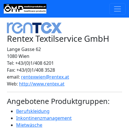
Rentex Textilservice GmbH
Lange Gasse 62
1080 Wien
Tel: +43/(0)1/408 6201
Fax: +43/(0)1/408 3528
email:
rentexwien@rentex.at
Web:
http://www.rentex.at
Angebotene Produktgruppen:
Berufskleidung
Inkontinenzmanagement
Mietwäsche