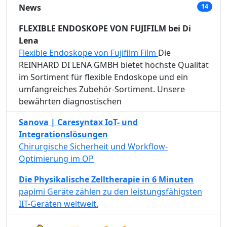
News
14
FLEXIBLE ENDOSKOPE VON FUJIFILM bei Di
Lena
Flexible Endoskope von Fujifilm Film
Die
REINHARD DI LENA GMBH bietet höchste Qualität
im Sortiment für flexible Endoskope und ein
umfangreiches Zubehör-Sortiment. Unsere
bewährten diagnostischen
Sanova | Caresyntax IoT- und
Integrationslösungen
Chirurgische Sicherheit und Workflow-
Optimierung im OP
Die Physikalische Zelltherapie in 6 Minuten
papimi Geräte zählen zu den leistungsfähigsten
IIT-Geräten weltweit.