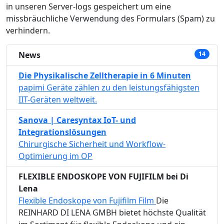
in unseren Server-logs gespeichert um eine
missbräuchliche Verwendung des Formulars (Spam) zu
verhindern.
News
14
Die Physikalische Zelltherapie in 6 Minuten
papimi Geräte zählen zu den leistungsfähigsten
IIT-Geräten weltweit.
Sanova | Caresyntax IoT- und
Integrationslösungen
Chirurgische Sicherheit und Workflow-
Optimierung im OP
FLEXIBLE ENDOSKOPE VON FUJIFILM bei Di
Lena
Flexible Endoskope von Fujifilm Film
Die
REINHARD DI LENA GMBH bietet höchste Qualität