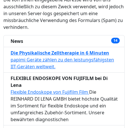
ausschließlich zu diesem Zweck verwendet, wird jedoch
in unseren Server-logs gespeichert um eine
missbräuchliche Verwendung des Formulars (Spam) zu
verhindern.
News
14
Die Physikalische Zelltherapie in 6 Minuten
papimi Geräte zählen zu den leistungsfähigsten
IIT-Geräten weltweit.
FLEXIBLE ENDOSKOPE VON FUJIFILM bei Di
Lena
Flexible Endoskope von Fujifilm Film
Die
REINHARD DI LENA GMBH bietet höchste Qualität
im Sortiment für flexible Endoskope und ein
umfangreiches Zubehör-Sortiment. Unsere
bewährten diagnostischen