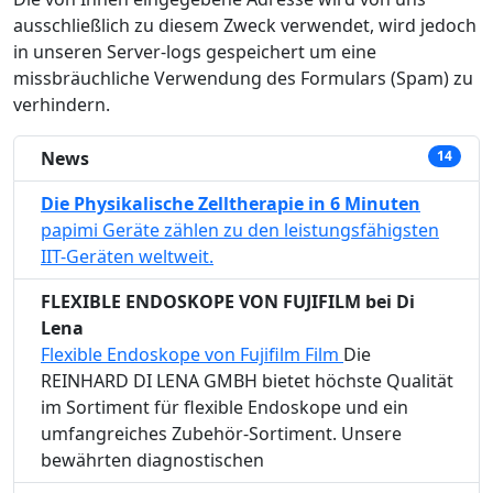
ausschließlich zu diesem Zweck verwendet, wird jedoch
in unseren Server-logs gespeichert um eine
missbräuchliche Verwendung des Formulars (Spam) zu
verhindern.
News
14
Die Physikalische Zelltherapie in 6 Minuten
papimi Geräte zählen zu den leistungsfähigsten
IIT-Geräten weltweit.
FLEXIBLE ENDOSKOPE VON FUJIFILM bei Di
Lena
Flexible Endoskope von Fujifilm Film
Die
REINHARD DI LENA GMBH bietet höchste Qualität
im Sortiment für flexible Endoskope und ein
umfangreiches Zubehör-Sortiment. Unsere
bewährten diagnostischen