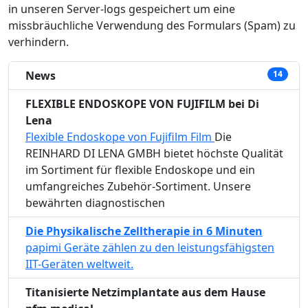
in unseren Server-logs gespeichert um eine
missbräuchliche Verwendung des Formulars (Spam) zu
verhindern.
News
14
FLEXIBLE ENDOSKOPE VON FUJIFILM bei Di
Lena
Flexible Endoskope von Fujifilm Film
Die
REINHARD DI LENA GMBH bietet höchste Qualität
im Sortiment für flexible Endoskope und ein
umfangreiches Zubehör-Sortiment. Unsere
bewährten diagnostischen
Die Physikalische Zelltherapie in 6 Minuten
papimi Geräte zählen zu den leistungsfähigsten
IIT-Geräten weltweit.
Titanisierte Netzimplantate aus dem Hause