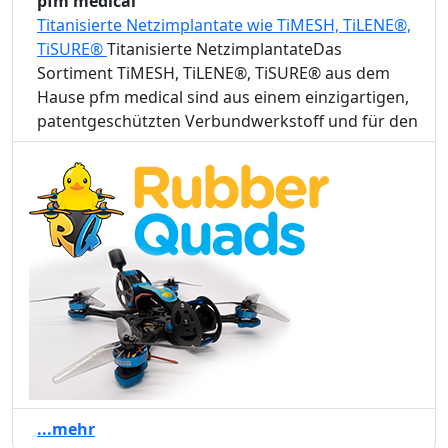
pfm medical
Titanisierte Netzimplantate wie TiMESH, TiLENE®,
TiSURE®
Titanisierte NetzimplantateDas
Sortiment TiMESH, TiLENE®, TiSURE® aus dem
Hause pfm medical sind aus einem einzigartigen,
patentgeschützten Verbundwerkstoff und für den
...mehr