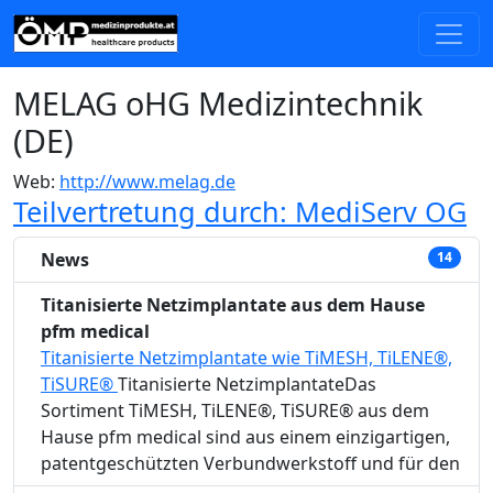
MELAG oHG Medizintechnik
(DE)
Web:
http://www.melag.de
Teilvertretung durch: MediServ OG
News
14
Titanisierte Netzimplantate aus dem Hause
pfm medical
Titanisierte Netzimplantate wie TiMESH, TiLENE®,
TiSURE®
Titanisierte NetzimplantateDas
Sortiment TiMESH, TiLENE®, TiSURE® aus dem
Hause pfm medical sind aus einem einzigartigen,
patentgeschützten Verbundwerkstoff und für den