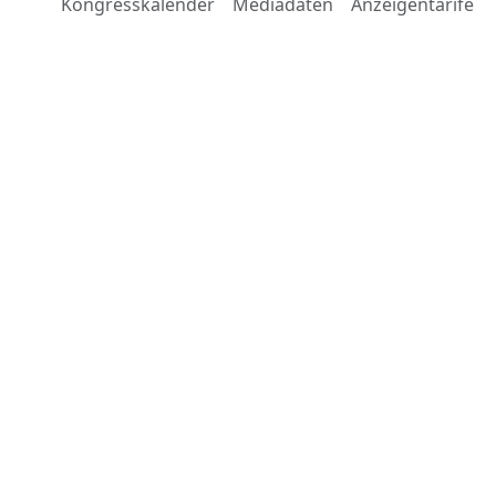
Kongresskalender
Mediadaten
Anzeigentarife