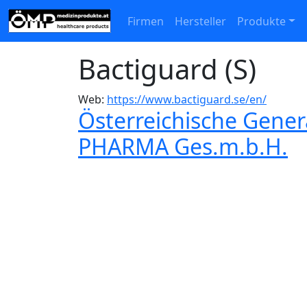
Firmen
Hersteller
Produkte
Bactiguard (S)
Web:
https://www.bactiguard.se/en/
Österreichische Gene
PHARMA Ges.m.b.H.