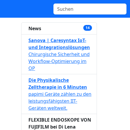
News
14
Sanova | Caresyntax IoT-
und Integrationslösungen
Chirurgische Sicherheit und
Workflow-Optimierung im
OP
Die Physikalische
Zelltherapie in 6 Minuten
papimi Geräte zählen zu den
leistungsfähigsten IIT-
Geräten weltweit.
FLEXIBLE ENDOSKOPE VON
FUJIFILM bei Di Lena