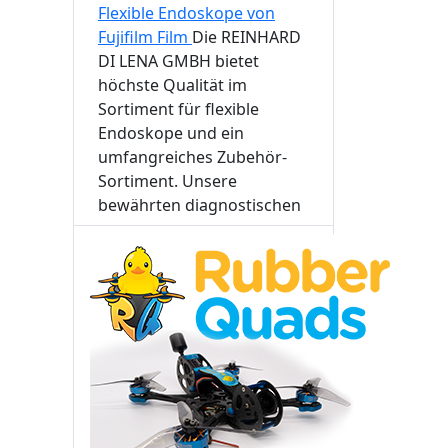
Flexible Endoskope von
Fujifilm Film
Die REINHARD
DI LENA GMBH bietet
höchste Qualität im
Sortiment für flexible
Endoskope und ein
umfangreiches Zubehör-
Sortiment. Unsere
bewährten diagnostischen