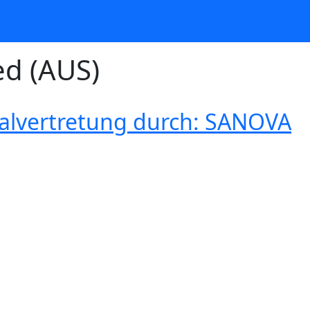
ed (AUS)
ralvertretung durch: SANOVA