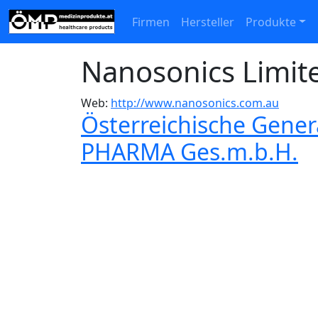
Firmen
Hersteller
Produkte
Nanosonics Limit
Web:
http://www.nanosonics.com.au
Österreichische Gene
PHARMA Ges.m.b.H.