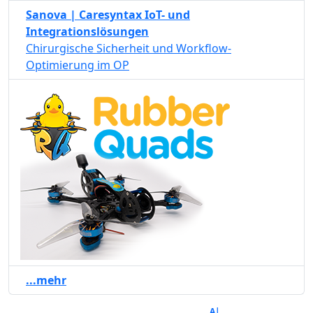
Sanova | Caresyntax IoT- und
Integrationslösungen
Chirurgische Sicherheit und Workflow-
Optimierung im OP
...mehr
A|