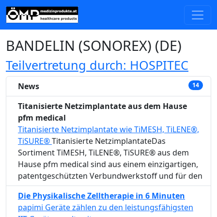
BANDELIN (SONOREX) (DE)
Teilvertretung durch: HOSPITEC
News
14
Titanisierte Netzimplantate aus dem Hause
pfm medical
Titanisierte Netzimplantate wie TiMESH, TiLENE®,
TiSURE®
Titanisierte NetzimplantateDas
Sortiment TiMESH, TiLENE®, TiSURE® aus dem
Hause pfm medical sind aus einem einzigartigen,
patentgeschützten Verbundwerkstoff und für den
Die Physikalische Zelltherapie in 6 Minuten
papimi Geräte zählen zu den leistungsfähigsten