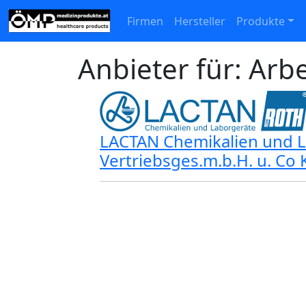
Firmen
Hersteller
Produkte
Anbieter für: Arbe
LACTAN Chemikalien und 
Vertriebsges.m.b.H. u. Co 