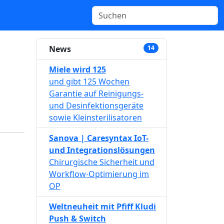
News
14
Miele wird 125
und gibt 125 Wochen
Garantie auf Reinigungs-
und Desinfektionsgeräte
sowie Kleinsterilisatoren
Sanova | Caresyntax IoT-
und Integrationslösungen
Chirurgische Sicherheit und
Workflow-Optimierung im
OP
Weltneuheit mit Pfiff Kludi
Push & Switch