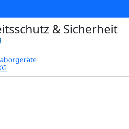
itsschutz & Sicherheit
Laborgeräte
KG