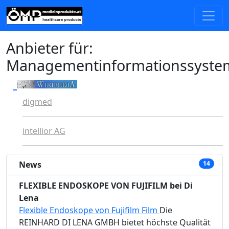
Anbieter für:
Managementinformationssyste
digmed
intellior AG
News
14
FLEXIBLE ENDOSKOPE VON FUJIFILM bei Di
Lena
Flexible Endoskope von Fujifilm Film
Die
REINHARD DI LENA GMBH bietet höchste Qualität